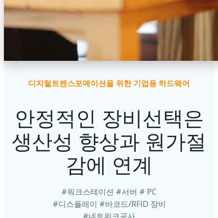
디지털트렌스포메이션을 위한 기업용 하드웨어
안정적인 장비선택은
생산성 향상과 원가절
감에 연계
#워크스테이션 #서버 # PC
#디스플레이 #바코드/RFID 장비
#네트워크공사