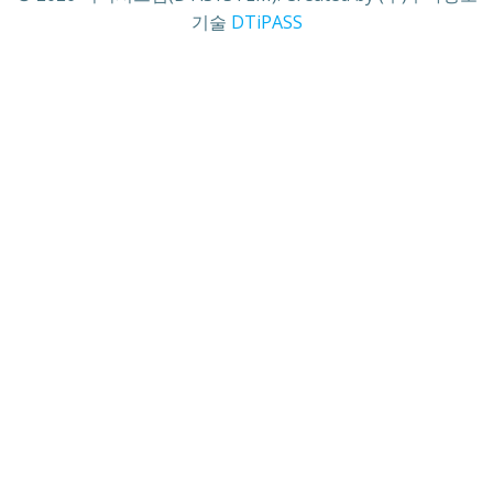
기술
DTiPASS