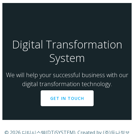
Digital Transformation
System
We will help your successful business with our
digital transformation technology.
GET IN TOUCH
© 2026 디티시스템(DTiSYSTEM). Created by (주)두나정보