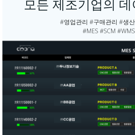
모든 제조기업의 데
#영업관리 #구매관리 #생산
#MES #SCM #WMS