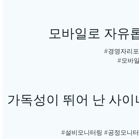
모바일로 자유롭
#경영자리포
#모바일
가독성이 뛰어 난 사
#설비모니터링 #공정모니터