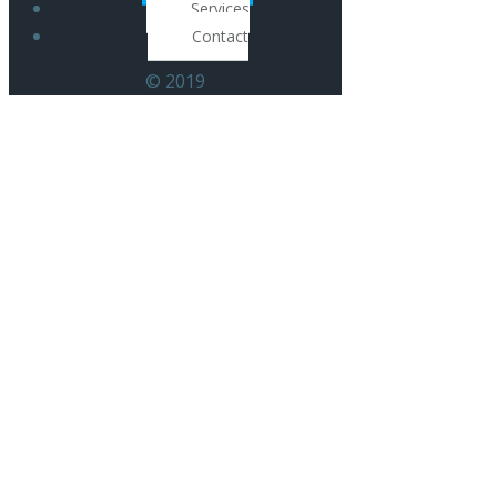
Services
Contact
© 2019